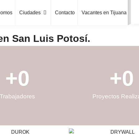
Somos
Ciudades
Contacto
Vacantes en Tijuana
en San Luis Potosí.
+
0
+
0
Trabajadores
Proyectos Reali