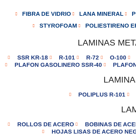
FIBRA DE VIDRIO
LANA MINERAL
P
STYROFOAM
POLIESTIRENO E
LAMINAS ME
SSR KR-18
R-101
R-72
O-100
PLAFON GASOLINERO SSR-40
PLAFON
LAMINA
POLIPLUS R-101
LAM
ROLLOS DE ACERO
BOBINAS DE AC
HOJAS LISAS DE ACERO NE