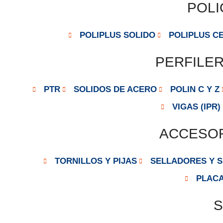
POL
POLIPLUS SOLIDO
POLIPLUS C
PERFILER
PTR
SOLIDOS DE ACERO
POLIN C Y Z
VIGAS (IPR)
ACCESOR
TORNILLOS Y PIJAS
SELLADORES Y S
PLACA
S