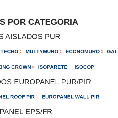
S POR CATEGORIA
S AISLADOS PUR
OTECHO
MULTYMURO
ECONOMURO
GAL
KING CROWN
ISOPARETE
ISOCOP
DOS EUROPANEL PUR/PIR
EL ROOF PIR
EUROPANEL WALL PIR
PANEL EPS/FR