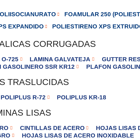
OLIISOCIANURATO
FOAMULAR 250 (POLIEST
PS EXPANDIDO
POLIESTIRENO XPS EXTRUID
TALICAS CORRUGADAS
O-725
LAMINA GALVATEJA
GUTTER RES
 GASOLINERO SSR KR12
PLAFON GASOLIN
S TRASLUCIDAS
POLIPLUS R-72
POLIPLUS KR-18
INAS LISAS
ERO
CINTILLAS DE ACERO
HOJAS LISAS 
GRO
HOJAS LISAS DE ACERO INOXIDABLE