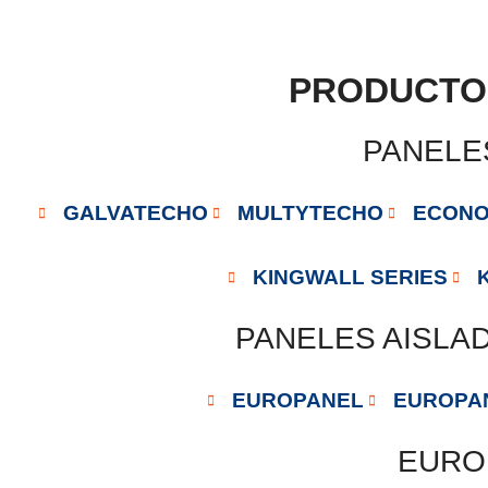
PRODUCTO
PANELE
GALVATECHO
MULTYTECHO
ECON
KINGWALL SERIES
PANELES AISLA
EUROPANEL
EUROPAN
EURO