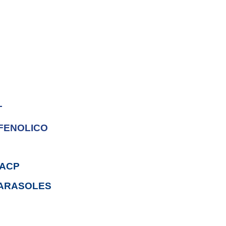
L
FENOLICO
 ACP
ARASOLES