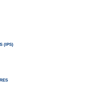
S (IPS)
RES