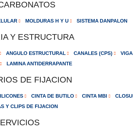
ICARBONATOS
ELULAR
MOLDURAS H Y U
SISTEMA DANPALON
IA Y ESTRUCTURA
ANGULO ESTRUCTURAL
CANALES (CPS)
VIGA
LAMINA ANTIDERRAPANTE
IOS DE FIJACION
ILICONES
CINTA DE BUTILO
CINTA MBI
CLOSU
S Y CLIPS DE FIJACION
ERVICIOS