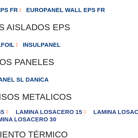
PS FR
EUROPANEL WALL EPS FR
S AISLADOS EPS
LFOIL
INSULPANEL
OS PANELES
ANEL SL DANICA
ISOS METALICOS
35
LAMINA LOSACERO 15
LAMINA LOSAC
MINA LOSACERO 30
IENTO TÉRMICO