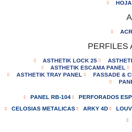
HOJA
A
ACR
PERFILES
ASTHETIK LOCK 25
ASTHET
ASTHETIK ESCAMA PANEL
ASTHETIK TRAY PANEL
FASSADE & C
PAN
PANEL RB-104
PERFORADOS ESP
CELOSIAS METALICAS
ARKY 4D
LOUV