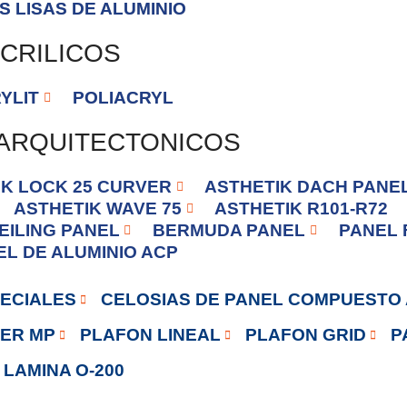
S LISAS DE ALUMINIO
CRILICOS
YLIT
POLIACRYL
 ARQUITECTONICOS
IK LOCK 25 CURVER
ASTHETIK DACH PANE
ASTHETIK WAVE 75
ASTHETIK R101-R72
EILING PANEL
BERMUDA PANEL
PANEL 
EL DE ALUMINIO ACP
ECIALES
CELOSIAS DE PANEL COMPUESTO
ER MP
PLAFON LINEAL
PLAFON GRID
P
LAMINA O-200