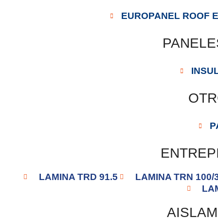
EUROPANEL ROOF E
PANELE
INSU
OTR
P
ENTREP
LAMINA TRD 91.5
LAMINA TRN 100/
LA
AISLAM