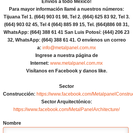
Envíos a todo México!
Para mayor información llamé a nuestros números:
Tijuana Tel 1.
(664) 903 01 98, Tel 2. (664) 625 83 92, Tel 3.
(664) 903 02 45, Tel 4 (664) 885 89 15, Tel.
(664)886
08 31,
WhatsApp: (664) 388 61 41 San Luis Potosí: (444) 206 23
32, WhatsApp:
(664) 388 61 41.
O envíenos un correo
a:
info@metalpanel.com.mx
Ingrese a nuestra página de
Internet:
www.metalpanel.com.mx
Visítanos en Facebook y danos like.
Sector
Construcción:
https://www.facebook.com/MetalpanelConstru
Sector Arquitectónico:
https://www.facebook.com/MetalPanelArchitecture/
Nombre