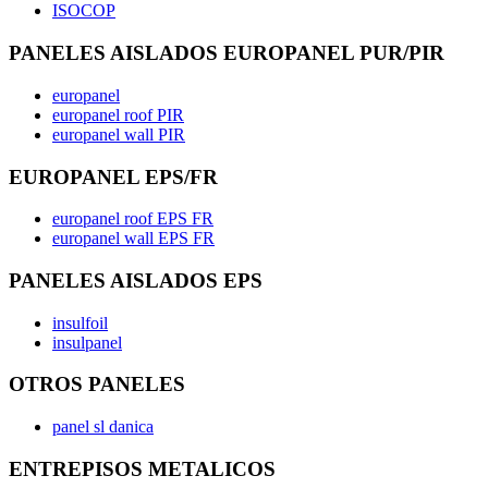
ISOCOP
PANELES AISLADOS EUROPANEL PUR/PIR
europanel
europanel roof PIR
europanel wall PIR
EUROPANEL EPS/FR
europanel roof EPS FR
europanel wall EPS FR
PANELES AISLADOS EPS
insulfoil
insulpanel
OTROS PANELES
panel sl danica
ENTREPISOS METALICOS