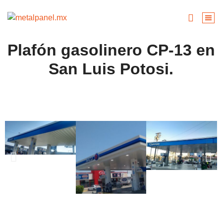
Plafón gasolinero CP-13 en
San Luis Potosi.