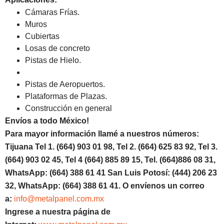
Cámaras Frías.
Muros
Cubiertas
Losas de concreto
Pistas de Hielo.
Pistas de Aeropuertos.
Plataformas de Plazas.
Construcción en general
Envíos a todo México!
Para mayor información llamé a nuestros números:
Tijuana Tel 1.
(664) 903 01 98, Tel 2. (664) 625 83 92, Tel 3.
(664) 903 02 45, Tel 4 (664) 885 89 15, Tel.
(664)886
08 31,
WhatsApp: (664) 388 61 41 San Luis Potosí: (444) 206 23
32, WhatsApp:
(664) 388 61 41.
O envíenos un correo
a:
info@metalpanel.com.mx
Ingrese a nuestra página de