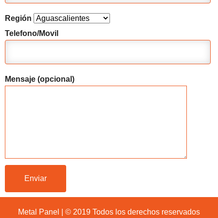
Región
Telefono/Movil
Mensaje (opcional)
Metal Panel | © 2019 Todos los derechos reservados