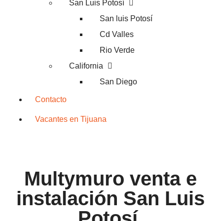
San Luis Potosí
San luis Potosí
Cd Valles
Rio Verde
California
San Diego
Contacto
Vacantes en Tijuana
Multymuro venta e
instalación San Luis
Potosí.