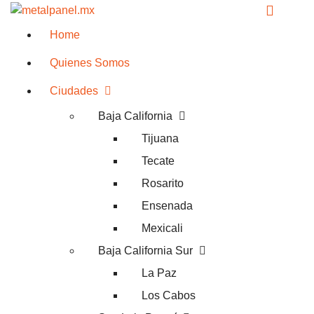
Home
Quienes Somos
Ciudades
Baja California
Tijuana
Tecate
Rosarito
Ensenada
Mexicali
Baja California Sur
La Paz
Los Cabos