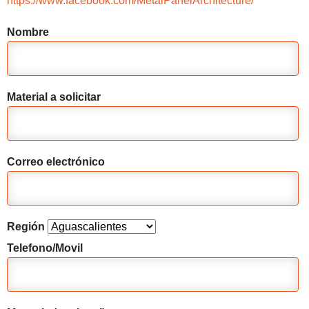
https://www.facebook.com/MetalPanelArchitecture/
Nombre
Material a solicitar
Correo electrónico
Región
Telefono/Movil