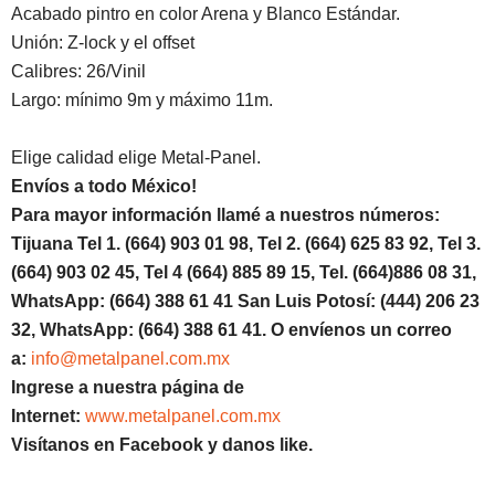
Acabado pintro en color Arena y Blanco Estándar.
Unión: Z-lock y el offset
Calibres: 26/Vinil
Largo: mínimo 9m y máximo 11m.
Elige calidad elige Metal-Panel.
Envíos a todo México!
Para mayor información llamé a nuestros números:
Tijuana Tel 1.
(664) 903 01 98, Tel 2. (664) 625 83 92, Tel 3.
(664) 903 02 45, Tel 4 (664) 885 89 15, Tel.
(664)886
08 31,
WhatsApp: (664) 388 61 41 San Luis Potosí: (444) 206 23
32, WhatsApp:
(664) 388 61 41.
O envíenos un correo
a:
info@metalpanel.com.mx
Ingrese a nuestra página de
Internet:
www.metalpanel.com.mx
Visítanos en Facebook y danos like.