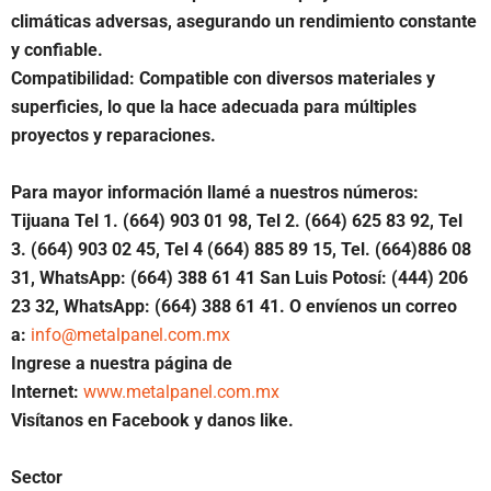
climáticas adversas, asegurando un rendimiento constante
y confiable.
Compatibilidad: Compatible con diversos materiales y
superficies, lo que la hace adecuada para múltiples
proyectos y reparaciones.
Para mayor información llamé a nuestros números:
Tijuana Tel 1.
(664) 903 01 98, Tel 2. (664) 625 83 92, Tel
3. (664) 903 02 45, Tel 4 (664) 885 89 15, Tel.
(664)886 08
31, WhatsApp: (664) 388 61 41 San Luis Potosí: (444) 206
23 32, WhatsApp: (664) 388 61 41. O envíenos un correo
a:
info@metalpanel.com.mx
Ingrese a nuestra página de
Internet:
www.metalpanel.com.mx
Visítanos en Facebook y danos like.
Sector