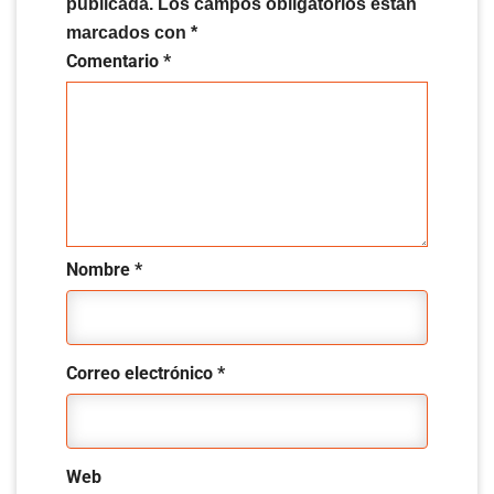
publicada.
Los campos obligatorios están
marcados con
*
Comentario
*
Nombre
*
Correo electrónico
*
Web