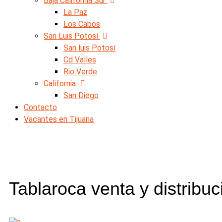
Baja California Sur
La Paz
Los Cabos
San Luis Potosí
San luis Potosí
Cd Valles
Rio Verde
California
San Diego
Contacto
Vacantes en Tijuana
Tablaroca venta y distribu