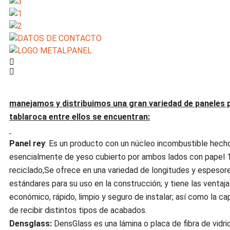
manejamos y distribuimos una gran variedad de paneles 
tablaroca entre ellos se encuentran:
Panel rey
: Es un producto con un núcleo incombustible hech
esencialmente de yeso cubierto por ambos lados con papel
reciclado,Se ofrece en una variedad de longitudes y espesor
estándares para su uso en la construcción; y tiene las ventaja
económico, rápido, limpio y seguro de instalar; así como la c
de recibir distintos tipos de acabados.
Densglass:
DensGlass es una lámina o placa de fibra de vidri