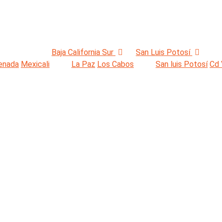
Baja California Sur
San Luis Potosí
enada
Mexicali
La Paz
Los Cabos
San luis Potosí
Cd 