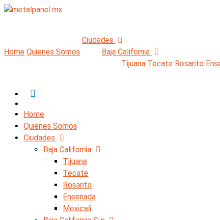
Ciudades
Home
Quienes Somos
Baja California
Tijuana
Tecate
Rosarito
Ens
Home
Quienes Somos
Ciudades
Baja California
Tijuana
Tecate
Rosarito
Ensenada
Mexicali