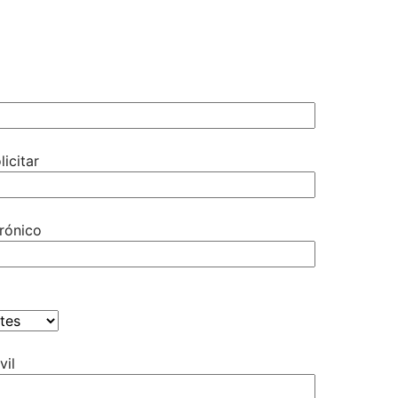
licitar
rónico
vil