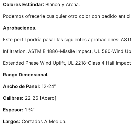
Colores Estándar
: Blanco y Arena.
Podemos ofrecerle cualquier otro color con pedido antici
Aprobaciones.
Este perfil podría pasar las siguientes aprobaciones: AS
Infiltration, ASTM E 1886-Missile Impact, UL 580-Wind Upl
Extended Phase Wind Uplift, UL 2218-Class 4 Hail Impact
Rango Dimensional.
Ancho de Panel:
12-24”
Calibres:
22-26 [Acero]
Espesor:
1 ¾”
Largos:
Cortados A Medida.