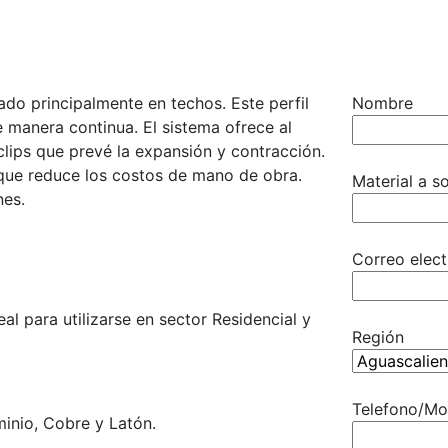
zado principalmente en techos. Este perfil
Nombre
 manera continua. El sistema ofrece al
clips que prevé la expansión y contracción.
 que reduce los costos de mano de obra.
Material a so
nes.
Correo elect
al para utilizarse en sector Residencial y
Región
Telefono/Mo
inio, Cobre y Latón.