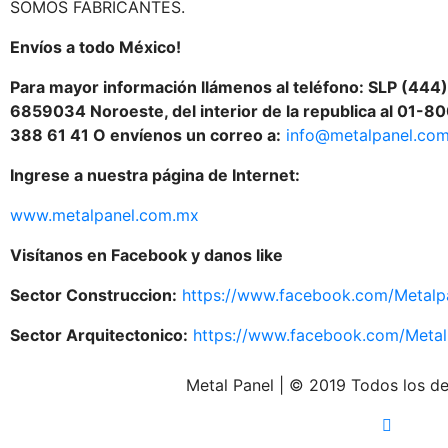
SOMOS FABRICANTES.
Envíos a todo México!
Para mayor información llámenos al teléfono: SLP (44
6859034 Noroeste, del interior de la republica al 01-
388 61 41 O envíenos un correo a:
info@metalpanel.co
Ingrese a nuestra página de Internet:
www.metalpanel.com.mx
Visítanos en Facebook y danos like
Sector Construccion:
https://www.facebook.com/Metalp
Sector Arquitectonico:
https://www.facebook.com/MetalP
Metal Panel | © 2019 Todos los d