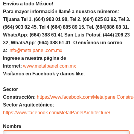
Envíos a todo México!
Para mayor información llamé a nuestros números:
Tijuana Tel 1.
(664) 903 01 98, Tel 2. (664) 625 83 92, Tel 3.
(664) 903 02 45, Tel 4 (664) 885 89 15, Tel.
(664)886
08 31,
WhatsApp: (664) 388 61 41 San Luis Potosí: (444) 206 23
32, WhatsApp:
(664) 388 61 41.
O envíenos un correo
a:
info@metalpanel.com.mx
Ingrese a nuestra página de
Internet:
www.metalpanel.com.mx
Visítanos en Facebook y danos like.
Sector
Construcción:
https://www.facebook.com/MetalpanelConstru
Sector Arquitectónico:
https://www.facebook.com/MetalPanelArchitecture/
Nombre