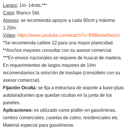
Largos
: 1m- 14mts.***
Color
: Blanco Std.
Apoyos
: se recomienda apoyos a cada 90cm y máximo
1.20m.
Video
:
https://www.youtube.com/watch?v=BM8wIw8aoxU
*Se recomienda calibre 22 para una mayor planicidad.
**Anchos mayores consultar con su asesor comercial.
***En envios nacionales se requiere de huacal de madera.
En requerimientos de largos mayores de 14m
recomendamos la solución de traslape (consúltelo con su
asesor comercial).
Fijación Oculta:
se fija a estructura de soporte a base pijas
autotaladrantes que quedan ocultas en la junta de los
paneles.
Aplicaciones:
es utilizado como plafón en gasolineras,
centros comerciales, casetas de cobro, residenciales etc.
Material especial para gasolineras.