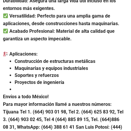
Durabilidad: Asegura una larga vida útil incluso en los
entornos más exigentes.
Versatilidad: Perfecto para una amplia gama de
aplicaciones, desde construcciones hasta maquinarias.
Acabado Profesional: Material de alta calidad que
garantiza un aspecto impecable.
Aplicaciones:
Construcción de estructuras metálicas
Maquinarias y equipos industriales
Soportes y refuerzos
Proyectos de ingeniería
Envíos a todo México!
Para mayor información llamé a nuestros números:
Tijuana Tel 1.
(664) 903 01 98, Tel 2. (664) 625 83 92, Tel
3. (664) 903 02 45, Tel 4 (664) 885 89 15, Tel.
(664)886
08 31, WhatsApp: (664) 388 61 41 San Luis Potosí: (444)