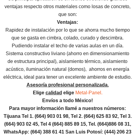
ventajas respecto otros materiales como losas de concreto,
que son:
Ventajas:
Rapidez de instalación por lo que se ahorra mucho tiempo
que se gasta en cimbra, colado, curado y descimbra.
Pudiendo instalar el techo de varias aulas en un día.
Sistema constructivo liviano (ahorro en dimensionamiento
de estructura principal), aislamiento térmico, aislamiento
acústico, iluminación natural (domos), ahorros en energía
eléctrica, ideal para tener un excelente ambiente de estudio.
Asesoría profesional personalizada.
Elige
calidad
elige
Metal-Panel.
Envíos a todo México!
Para mayor información llamé a nuestros números:
Tijuana Tel 1.
(664) 903 01 98, Tel 2. (664) 625 83 92, Tel 3.
(664) 903 02 45, Tel 4 (664) 885 89 15, Tel.
(664)886
08 31,
WhatsApp: (664) 388 61 41 San Luis Potosí: (444) 206 23