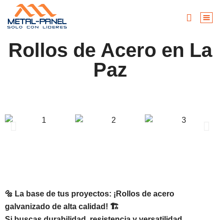
Rollos de Acero en La
Paz
🔩 La base de tus proyectos: ¡Rollos de acero
galvanizado de alta calidad! 🏗️
Si buscas durabilidad, resistencia y versatilidad,