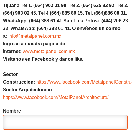
Tijuana Tel 1.
(664) 903 01 98, Tel 2. (664) 625 83 92, Tel 3.
(664) 903 02 45, Tel 4 (664) 885 89 15, Tel.
(664)886 08 31,
WhatsApp: (664) 388 61 41 San Luis Potosí: (444) 206 23
32, WhatsApp: (664) 388 61 41. O envíenos un correo
a:
info@metalpanel.com.mx
Ingrese a nuestra página de
Internet:
www.metalpanel.com.mx
Visítanos en Facebook y danos like.
Sector
Construcción:
https://www.facebook.com/MetalpanelConstru
Sector Arquitectónico:
https://www.facebook.com/MetalPanelArchitecture/
Nombre