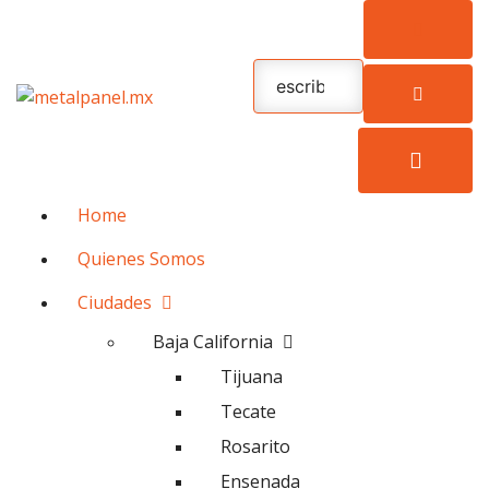
Home
Quienes Somos
Ciudades
Baja California
Tijuana
Tecate
Rosarito
Ensenada