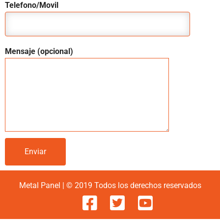
Telefono/Movil
Mensaje (opcional)
Metal Panel | © 2019 Todos los derechos reservados