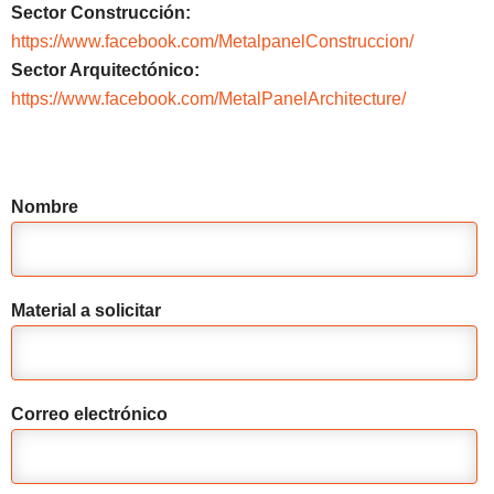
Sector Construcción:
https://www.facebook.com/MetalpanelConstruccion/
Sector Arquitectónico:
https://www.facebook.com/MetalPanelArchitecture/
Nombre
Material a solicitar
Correo electrónico