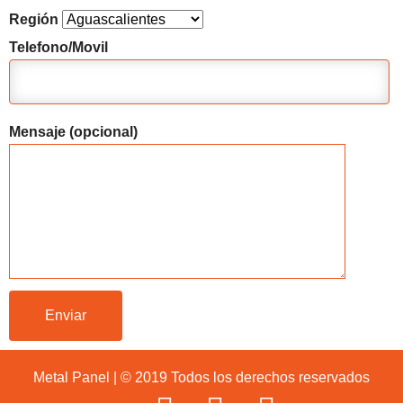
Región
Telefono/Movil
Mensaje (opcional)
Metal Panel | © 2019 Todos los derechos reservados