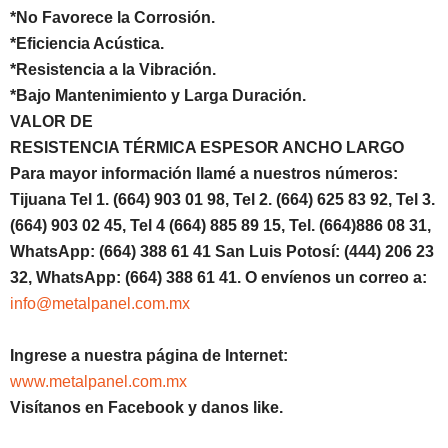
*No Favorece la Corrosión.
*Eficiencia Acústica.
*Resistencia a la Vibración.
*Bajo Mantenimiento y Larga Duración.
VALOR DE
RESISTENCIA TÉRMICA ESPESOR ANCHO LARGO
Para mayor información llamé a nuestros números:
Tijuana Tel 1. (664) 903 01 98, Tel 2. (664) 625 83 92, Tel 3.
(664) 903 02 45, Tel 4 (664) 885 89 15, Tel. (664)886 08 31,
WhatsApp: (664) 388 61 41 San Luis Potosí: (444) 206 23
32, WhatsApp: (664) 388 61 41. O envíenos un correo a:
info@metalpanel.com.mx
Ingrese a nuestra página de Internet:
www.metalpanel.com.mx
Visítanos en Facebook y danos like.