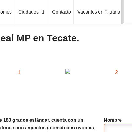
Somos
Ciudades
Contacto
Vacantes en Tijuana
neal MP en Tecate.
de 180 grados estándar, cuenta con un
Nombre
plafones con aspectos geométricos ovoides,