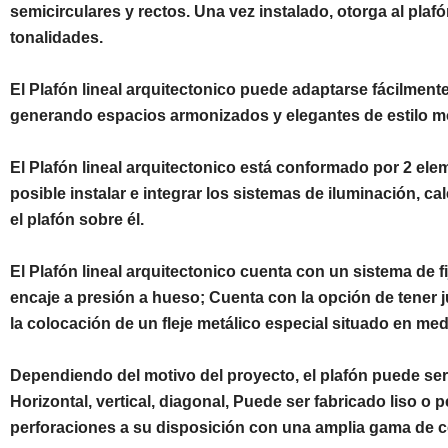
semicirculares y rectos. Una vez instalado, otorga al pla
tonalidades.
El Plafón lineal arquitectonico puede adaptarse fácilmen
generando espacios armonizados y elegantes de estilo 
El Plafón lineal arquitectonico está conformado por 2 elem
posible instalar e integrar los sistemas de iluminación, ca
el plafón sobre él.
El Plafón lineal arquitectonico cuenta con un sistema de f
encaje a presión a hueso; Cuenta con la opción de tener j
la colocación de un fleje metálico especial situado en medi
Dependiendo del motivo del proyecto, el plafón puede ser 
Horizontal, vertical, diagonal, Puede ser fabricado liso o
perforaciones a su disposición con una amplia gama de co