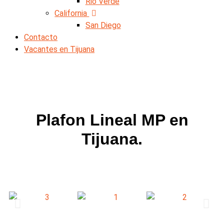
Rio Verde
California
San Diego
Contacto
Vacantes en Tijuana
Plafon Lineal MP en
Tijuana.