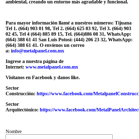
ambiental, creando un entorno más agradable y funcional.
Para mayor información llamé a nuestros números: Tijuana
Tel 1. (664) 903 01 98, Tel 2. (664) 625 83 92, Tel 3. (664) 903
02 45, Tel 4 (664) 885 89 15, Tel. (664)886 08 31, WhatsApp:
(664) 388 61 41 San Luis Potosí: (444) 206 23 32, WhatsApp:
(664) 388 61 41. O envíenos un correo
a:
info@metalpanel.com.mx
Ingrese a nuestra página de
Internet:
www.metalpanel.com.mx
Visítanos en Facebook y danos like.
Sector
Construcción:
https://www.facebook.com/MetalpanelConstrucc
Sector
Arquitectónico:
https://www.facebook.com/MetalPanelArchitec
Nombre