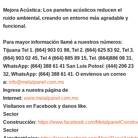
Mejora Acústica: Los paneles acústicos reducen el
ruido ambiental, creando un entorno más agradable y
funcional.
Para mayor información llamé a nuestros números:
Tijuana Tel 1. (664) 903 01 98, Tel 2. (664) 625 83 92, Tel 3.
(664) 903 02 45, Tel 4 (664) 885 89 15, Tel. (664)886 08 31,
WhatsApp: (664) 388 61 41 San Luis Potosí: (444) 206 23
32, WhatsApp: (664) 388 61 41. O envíenos un correo
a:
info@metalpanel.com.mx
Ingrese a nuestra página de
Internet:
www.metalpanel.com.mx
Visítanos en Facebook y danos like.
Sector
Construcción:
https://www.facebook.com/MetalpanelConstru
Sector