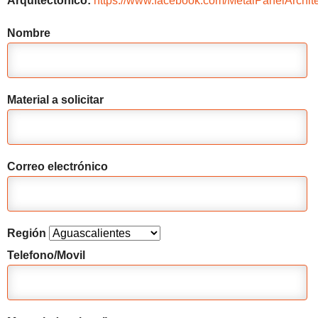
Arquitectónico:
https://www.facebook.com/MetalPanelArchite
Nombre
Material a solicitar
Correo electrónico
Región
Telefono/Movil