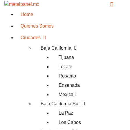
Home
Quienes Somos
Ciudades
Baja California
Tijuana
Tecate
Rosarito
Ensenada
Mexicali
Baja California Sur
La Paz
Los Cabos