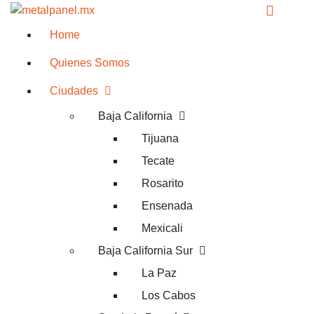
Home
Quienes Somos
Ciudades
Baja California
Tijuana
Tecate
Rosarito
Ensenada
Mexicali
Baja California Sur
La Paz
Los Cabos