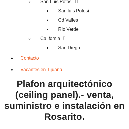
San Luis Potosí
San luis Potosí
Cd Valles
Rio Verde
California
San Diego
Contacto
Vacantes en Tijuana
Plafon arquitectónico
(ceiling panel).- venta,
suministro e instalación en
Rosarito.