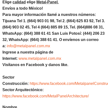
Elige
calidad
elige
Metal-Panel.
Envíos a todo México!
Para mayor información llamé a nuestros números:
Tijuana Tel 1.
(664) 903 01 98, Tel 2. (664) 625 83 92, Tel 3.
(664) 903 02 45, Tel 4 (664) 885 89 15, Tel.
(664)886
08 31,
WhatsApp: (664) 388 61 41 San Luis Potosí: (444) 206 23
32, WhatsApp:
(664) 388 61 41.
O envíenos un correo
a:
info@metalpanel.com.mx
Ingrese a nuestra página de
Internet:
www.metalpanel.com.mx
Visítanos en Facebook y danos like.
Sector
Construcción:
https://www.facebook.com/MetalpanelConstru
Sector Arquitectónico:
https://www.facebook.com/MetalPanelArchitecture/
Nombre