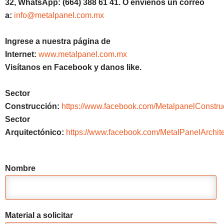
32, WhatsApp: (664) 388 61 41. O envíenos un correo
a:
info@metalpanel.com.mx
Ingrese a nuestra página de
Internet:
www.metalpanel.com.mx
Visítanos en Facebook y danos like.
Sector
Construcción:
https://www.facebook.com/MetalpanelConstru
Sector
Arquitectónico:
https://www.facebook.com/MetalPanelArchite
Nombre
Material a solicitar