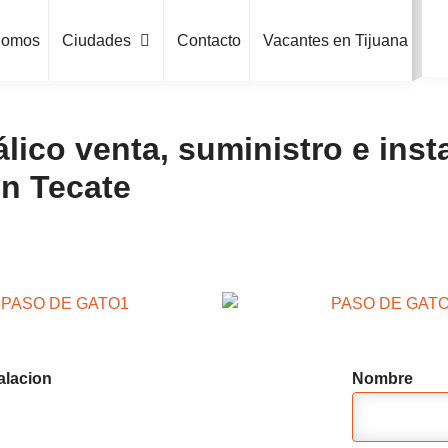
Somos
Ciudades
Contacto
Vacantes en Tijuana
lico venta, suministro e inst
n Tecate
alacion
Nombre