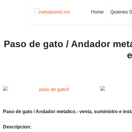
Home
Quienes 
Paso de gato / Andador metá
e
Paso de gato / Andador metalico.-
venta, suministro e inst
Descripcion: