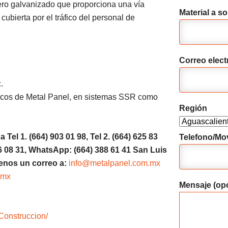
ero galvanizado que proporciona una vía
Material a sol
 cubierta por el tráfico del personal de
Correo elect
.
licos de Metal Panel, en sistemas SSR como
Región
a Tel 1.
(664) 903 01 98, Tel 2. (664) 625 83
Telefono/Mov
6
08 31, WhatsApp: (664) 388 61 41 San Luis
enos un correo a:
info@metalpanel.com.mx
.mx
Mensaje (opc
Construccion/