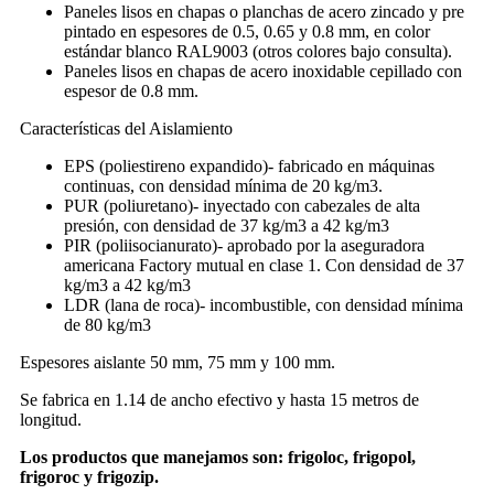
Paneles lisos en chapas o planchas de acero zincado y pre
pintado en espesores de 0.5, 0.65 y 0.8 mm, en color
estándar blanco RAL9003 (otros colores bajo consulta).
Paneles lisos en chapas de acero inoxidable cepillado con
espesor de 0.8 mm.
Características del Aislamiento
EPS (poliestireno expandido)- fabricado en máquinas
continuas, con densidad mínima de 20 kg/m3.
PUR (poliuretano)- inyectado con cabezales de alta
presión, con densidad de 37 kg/m3 a 42 kg/m3
PIR (poliisocianurato)- aprobado por la aseguradora
americana Factory mutual en clase 1. Con densidad de 37
kg/m3 a 42 kg/m3
LDR (lana de roca)- incombustible, con densidad mínima
de 80 kg/m3
Espesores aislante 50 mm, 75 mm y 100 mm.
Se fabrica en 1.14 de ancho efectivo y hasta 15 metros de
longitud.
Los productos que manejamos son: frigoloc, frigopol,
frigoroc y frigozip.