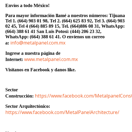
Envíos a todo México!
Para mayor información llamé a nuestros números: Tijuana
Tel 1.
(664) 903 01 98, Tel 2. (664) 625 83 92, Tel 3. (664) 903
02 45, Tel 4 (664) 885 89 15, Tel.
(664)886
08 31, WhatsApp:
(664) 388 61 41 San Luis Potosí: (444) 206 23 32,
WhatsApp:
(664) 388 61 41.
O envíenos un correo
info@metalpanel.com.mx
a:
Ingrese a nuestra página de
www.metalpanel.com.mx
Internet:
Visítanos en Facebook y danos like.
Sector
https://www.facebook.com/MetalpanelConst
Construcción:
Sector Arquitectónico:
https://www.facebook.com/MetalPanelArchitecture/