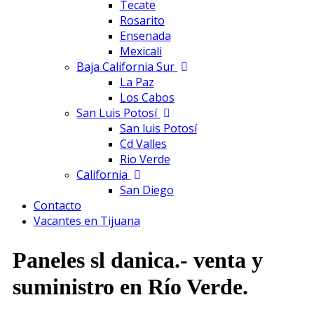
Tecate
Rosarito
Ensenada
Mexicali
Baja California Sur
La Paz
Los Cabos
San Luis Potosí
San luis Potosí
Cd Valles
Rio Verde
California
San Diego
Contacto
Vacantes en Tijuana
Paneles sl danica.- venta y
suministro en Río Verde.