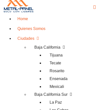
Home
Quienes Somos
Ciudades
Baja California
Tijuana
Tecate
Rosarito
Ensenada
Mexicali
Baja California Sur
La Paz