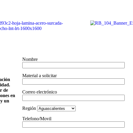
Nombre
Material a solicitar
ación
idad.
r de
Correo electrónico
iones en
 y un
Región
Telefono/Movil