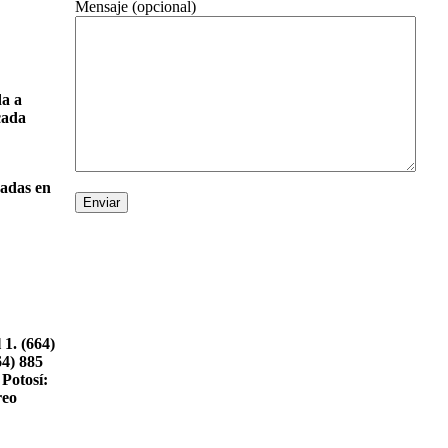
Mensaje (opcional)
da a
cada
hadas en
1. (664)
64) 885
 Potosí:
reo