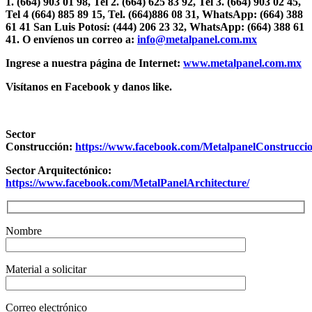
1.
(664) 903 01 98, Tel 2. (664) 625 83 92, Tel 3. (664) 903 02 45,
Tel 4 (664) 885 89 15, Tel.
(664)886 08 31, WhatsApp: (664) 388
61 41 San Luis Potosí: (444) 206 23 32, WhatsApp: (664) 388 61
41. O envíenos un correo a:
info@metalpanel.com.mx
Ingrese a nuestra página de Internet:
www.metalpanel.com.mx
Visítanos en Facebook y danos like.
Sector
Construcción:
https://www.facebook.com/MetalpanelConstruccio
Sector Arquitectónico:
https://www.facebook.com/MetalPanelArchitecture/
Nombre
Material a solicitar
Correo electrónico