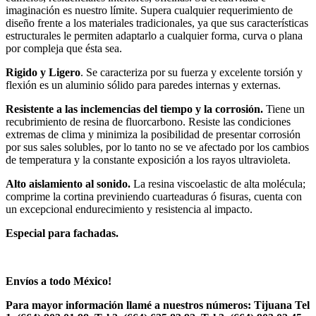
imaginación es nuestro límite. Supera cualquier requerimiento de
diseño frente a los materiales tradicionales, ya que sus características
estructurales le permiten adaptarlo a cualquier forma, curva o plana
por compleja que ésta sea.
Rigido y Ligero
. Se caracteriza por su fuerza y excelente torsión y
flexión es un aluminio sólido para paredes internas y externas.
Resistente a las inclemencias del tiempo y la corrosión.
Tiene un
recubrimiento de resina de fluorcarbono. Resiste las condiciones
extremas de clima y minimiza la posibilidad de presentar corrosión
por sus sales solubles, por lo tanto no se ve afectado por los cambios
de temperatura y la constante exposición a los rayos ultravioleta.
Alto aislamiento al sonido.
La resina viscoelastic de alta molécula;
comprime la cortina previniendo cuarteaduras ó fisuras, cuenta con
un excepcional endurecimiento y resistencia al impacto.
Especial para fachadas.
Envíos a todo México!
Para mayor información llamé a nuestros números: Tijuana Tel