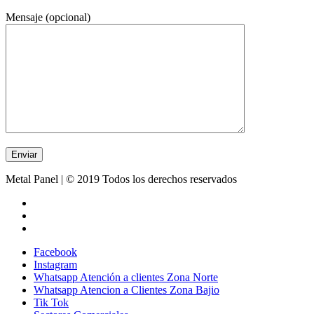
Mensaje (opcional)
Metal Panel | © 2019 Todos los derechos reservados
Facebook
Instagram
Whatsapp Atención a clientes Zona Norte
Whatsapp Atencion a Clientes Zona Bajio
Tik Tok