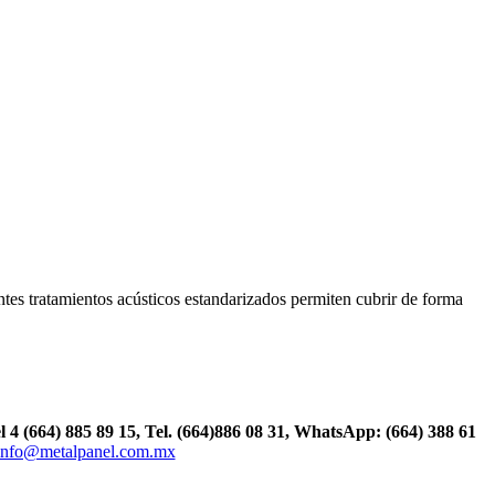
entes tratamientos acústicos estandarizados permiten cubrir de forma
el 4 (664) 885 89 15, Tel.
(664)886
08 31, WhatsApp: (664) 388 61
info@metalpanel.com.mx