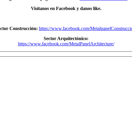
Visítanos en Facebook y danos like.
ctor Construcción:
https://www.facebook.com/MetalpanelConstrucci
Sector Arquitectónico:
https://www.facebook.com/MetalPanelArchitecture/