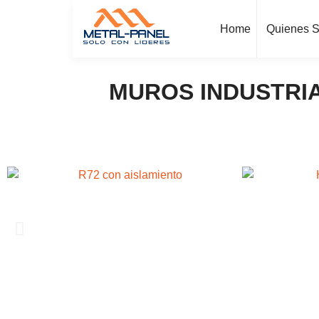
Home
Quienes 
MUROS INDUSTRIA