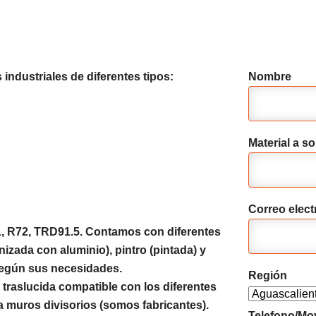
industriales de diferentes tipos:
Nombre
Material a sol
Correo elect
1, R72, TRD91.5. Contamos con diferentes
izada con aluminio), pintro (pintada) y
según sus necesidades.
Región
traslucida compatible con los diferentes
a muros divisorios (somos fabricantes).
Telefono/Mov