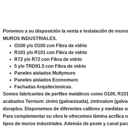
Ponemos a su disposición la venta e instalación de muros 
MUROS INDUSTRIALES.
O100 y/o O100 con Fibra de vidrio
R101 y/o R101 con Fibra de vidrio
R72 y/o R72 con Fibra de vidrio
5 y/o TRD91.5 con Fibra de vidrio
Paneles aislados Multymuro
Paneles aislados Economuro
Fachadas Arquitectonicas.
Somos fabricantes de perfiles metálicos como O100, R10
acabados Ternium: zintro (galvanizada), zintroalum (galvan
duraplus. Disponemos de diferentes calibres y medidas 
Para complementar su obra le ofrecemos lámina acrílica o 
tipos de muros industriales. Además de poste y canal par