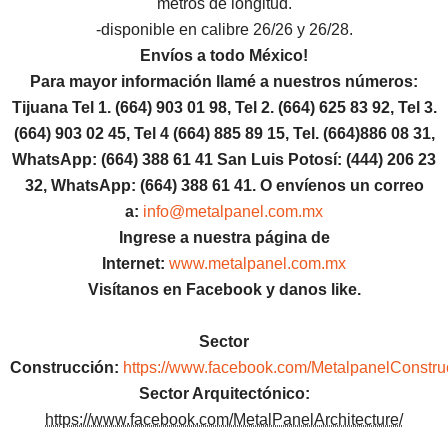
metros de longitud.
-disponible en calibre 26/26 y 26/28.
Envíos a todo México!
Para mayor información llamé a nuestros números:
Tijuana Tel 1.
(664) 903 01 98, Tel 2. (664) 625 83 92, Tel 3.
(664) 903 02 45, Tel 4 (664) 885 89 15, Tel.
(664)886
08 31,
WhatsApp: (664) 388 61 41 San Luis Potosí: (444) 206 23
32, WhatsApp:
(664) 388 61 41.
O envíenos un correo
a:
info@metalpanel.com.mx
Ingrese a nuestra página de
Internet:
www.metalpanel.com.mx
Visítanos en Facebook y danos like.
Sector
Construcción:
https://www.facebook.com/MetalpanelConstru
Sector Arquitectónico:
https://www.facebook.com/MetalPanelArchitecture/