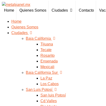
Home
Quienes Somos
Ciudades
Contacto
Vac
Home
Quienes Somos
Ciudades
Baja California
Tijuana
Tecate
Rosarito
Ensenada
Mexicali
Baja California Sur
La Paz
Los Cabos
San Luis Potosí
San luis Potosí
Cd Valles