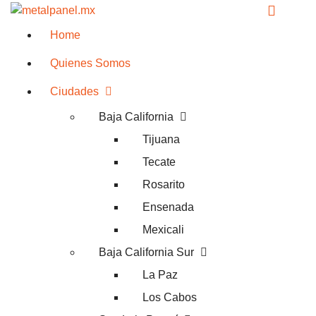
Home
Quienes Somos
Ciudades
Baja California
Tijuana
Tecate
Rosarito
Ensenada
Mexicali
Baja California Sur
La Paz
Los Cabos