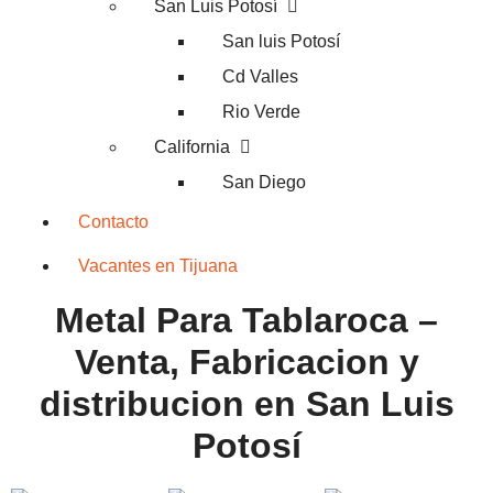
San Luis Potosí
San luis Potosí
Cd Valles
Rio Verde
California
San Diego
Contacto
Vacantes en Tijuana
Metal Para Tablaroca –
Venta, Fabricacion y
distribucion en San Luis
Potosí