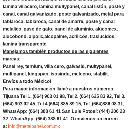
lamina villacero, lamina multypanel, canal listón, poste y
canal, canal galvanizado, poste galvanizado, metal para
tablaroca, tablaroca, canal de amarre, poste y canal
metalico, paso de gato, panel de aluminio, alucomex,
alucobond,
alpolic,
alcopalme, acrilicos, traslucidos,
lamina transparente
Manejamos también productos de las siguientes
marcas:
Panel rey, ternium, villa cero, galvasid, multypanel,
multipanel, kingspan, isosindu, metecno
, stabilit.
Envíos a todo México!
Para mayor información llamé a nuestros números:
Tijuana Tel 1.
(664) 903 01 98, Tel 2. (664) 625 83 92, Tel 3.
(664) 903 02 45, Tel 4 (664) 885 89 15, Tel.
(664)886
08 31,
WhatsApp: (664) 388 61 41 San Luis Potosí: (444) 206 23
32, WhatsApp:
(664) 388 61 41.
O envíenos un correo
a:
info@metalpanel.com.mx