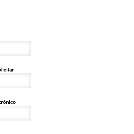
licitar
trónico