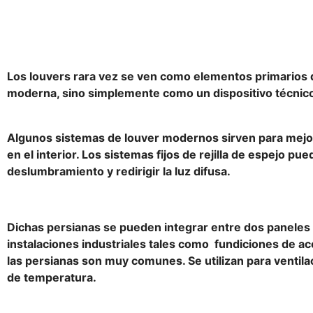
Los louvers rara vez se ven como elementos primarios d
moderna, sino simplemente como un dispositivo técnic
Algunos sistemas de louver modernos sirven para mejora
en el interior. Los sistemas fijos de rejilla de espejo pue
deslumbramiento y redirigir la luz difusa.
Dichas persianas se pueden integrar entre dos paneles 
instalaciones industriales tales como fundiciones de ac
las persianas son muy comunes. Se utilizan para ventilac
de temperatura.