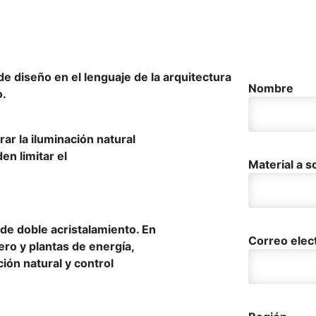
e diseño en el lenguaje de la arquitectura
Nombre
o.
r la iluminación natural
den limitar el
Material a so
de doble acristalamiento. En
Correo elec
ero y plantas de energía,
ión natural y control