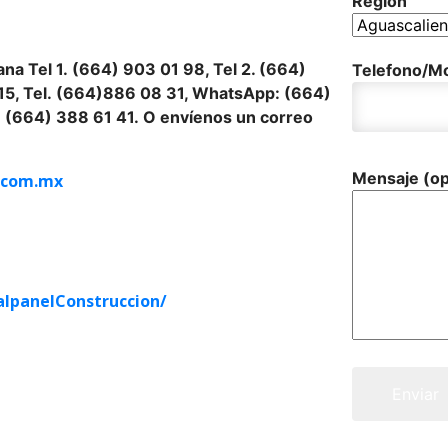
Región
na Tel 1.
(664) 903 01 98, Tel 2. (664)
Telefono/Mo
15, Tel.
(664)886 08 31, WhatsApp: (664)
 (664) 388 61 41. O envíenos un correo
Mensaje (op
.com.mx
lpanelConstruccion/