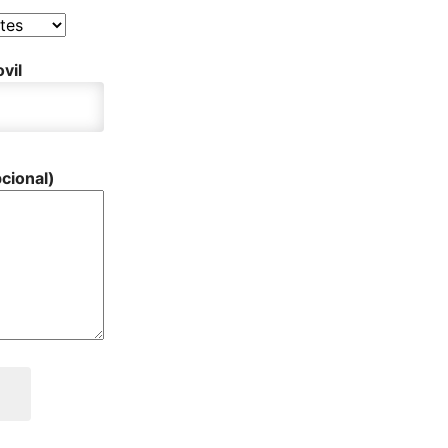
vil
cional)