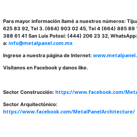
Para mayor información llamé a nuestros números: Tijua
625 83 92, Tel 3. (664) 903 02 45, Tel 4 (664) 885 89 
388 61 41 San Luis Potosí: (444) 206 23 32, WhatsApp:
info@metalpanel.com.mx
a:
www.metalpanel
Ingrese a nuestra página de Internet:
Visítanos en Facebook y danos like.
https://www.facebook.com/Meta
Sector Construcción:
Sector Arquitectónico:
https://www.facebook.com/MetalPanelArchitecture/