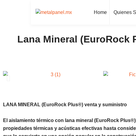
Home
Quienes 
Lana Mineral (EuroRock P
LANA MINERAL (EuroRock Plus®) venta y suministro
El aislamiento térmico con lana mineral (EuroRock Plus®
propiedades térmicas y acústicas efectivas hasta consider