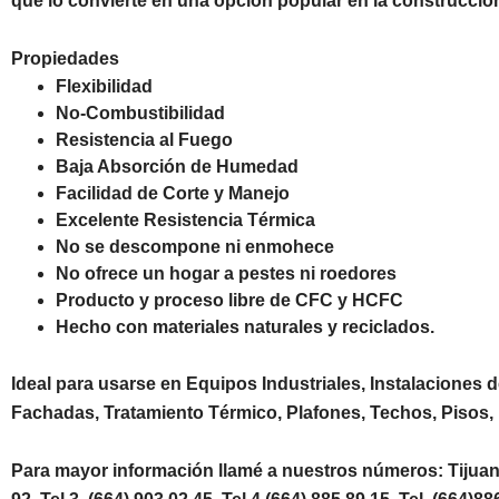
que lo convierte en una opción popular en la construcción
Propiedades
Flexibilidad
No-Combustibilidad
Resistencia al Fuego
Baja Absorción de Humedad
Facilidad de Corte y Manejo
Excelente Resistencia Térmica
No se descompone ni enmohece
No ofrece un hogar a pestes ni roedores
Producto y proceso libre de CFC y HCFC
Hecho con materiales naturales y reciclados.
Ideal para usarse en Equipos Industriales, Instalaciones 
Fachadas, Tratamiento Térmico, Plafones, Techos, Pisos, 
Para mayor información llamé a nuestros números: Tijuana T