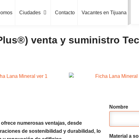
Somos
Ciudades
Contacto
Vacantes en Tijuana
lus®) venta y suministro Tec
Nombre
) ofrece numerosas ventajas, desde
aciones de sostenibilidad y durabilidad, lo
Material a sol