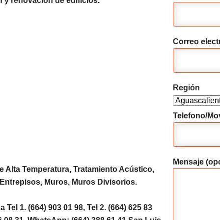
 y renovación de edificios.
Correo elect
Región
Telefono/Mov
Mensaje (opc
de Alta Temperatura, Tratamiento Acústico,
Entrepisos, Muros, Muros Divisorios.
el 1. (664) 903 01 98, Tel 2. (664) 625 83