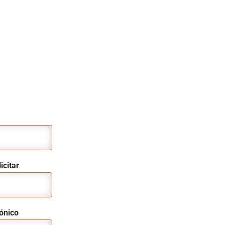
icitar
rónico