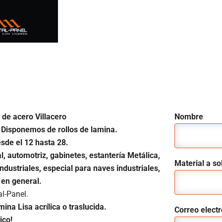
 de acero Villacero
Nombre
Disponemos de rollos de lamina.
sde el 12 hasta 28.
l, automotriz, gabinetes, estantería Metálica,
Material a sol
dustriales, especial para naves industriales,
 en general.
al-Panel.
mina Lisa acrílica o traslucida.
Correo elect
ico!