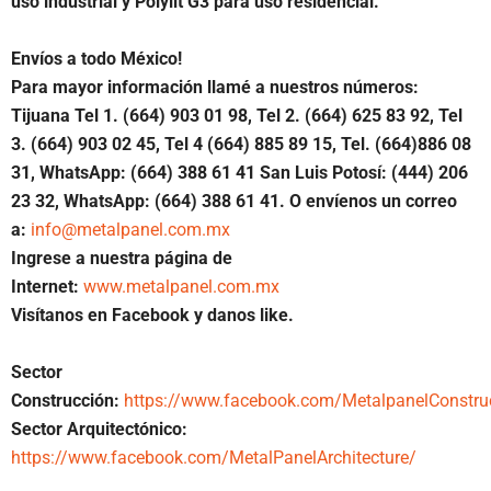
uso industrial y Polylit G3 para uso residencial.
Envíos a todo México!
Para mayor información llamé a nuestros números:
Tijuana Tel 1.
(664) 903 01 98, Tel 2. (664) 625 83 92, Tel
3. (664) 903 02 45, Tel 4 (664) 885 89 15, Tel.
(664)886 08
31, WhatsApp: (664) 388 61 41 San Luis Potosí: (444) 206
23 32, WhatsApp: (664) 388 61 41. O envíenos un correo
a:
info@metalpanel.com.mx
Ingrese a nuestra página de
Internet:
www.metalpanel.com.mx
Visítanos en Facebook y danos like.
Sector
Construcción:
https://www.facebook.com/MetalpanelConstru
Sector Arquitectónico:
https://www.facebook.com/MetalPanelArchitecture/