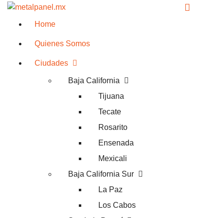
Home
Quienes Somos
Ciudades
Baja California
Tijuana
Tecate
Rosarito
Ensenada
Mexicali
Baja California Sur
La Paz
Los Cabos