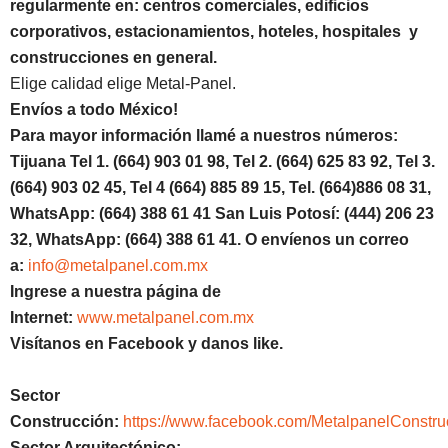
regularmente en: centros comerciales, edificios
corporativos, estacionamientos, hoteles, hospitales y
construcciones en general.
Elige calidad elige Metal-Panel.
Envíos a todo México!
Para mayor información llamé a nuestros números:
Tijuana Tel 1.
(664) 903 01 98, Tel 2. (664) 625 83 92, Tel 3.
(664) 903 02 45, Tel 4 (664) 885 89 15, Tel.
(664)886
08 31,
WhatsApp: (664) 388 61 41 San Luis Potosí: (444) 206 23
32, WhatsApp:
(664) 388 61 41.
O envíenos un correo
a:
info@metalpanel.com.mx
Ingrese a nuestra página de
Internet:
www.metalpanel.com.mx
Visítanos en Facebook y danos like.
Sector
Construcción:
https://www.facebook.com/MetalpanelConstru
Sector Arquitectónico: