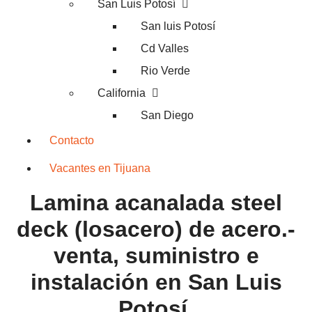
San Luis Potosí
San luis Potosí
Cd Valles
Rio Verde
California
San Diego
Contacto
Vacantes en Tijuana
Lamina acanalada steel
deck (losacero) de acero.-
venta, suministro e
instalación en San Luis
Potosí.