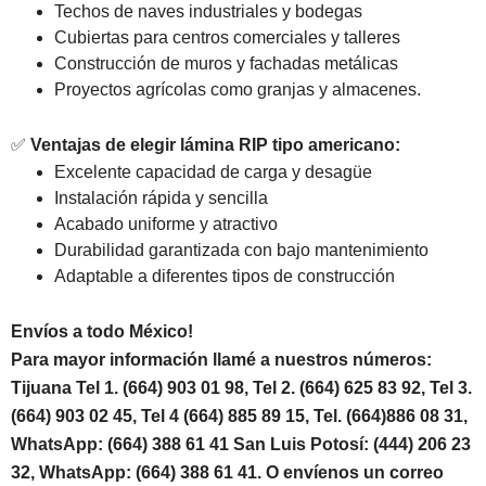
Techos de naves industriales y bodegas
Cubiertas para centros comerciales y talleres
Construcción de muros y fachadas metálicas
Proyectos agrícolas como granjas y almacenes.
✅
Ventajas de elegir lámina RIP tipo americano:
Excelente capacidad de carga y desagüe
Instalación rápida y sencilla
Acabado uniforme y atractivo
Durabilidad garantizada con bajo mantenimiento
Adaptable a diferentes tipos de construcción
Envíos a todo México!
Para mayor información llamé a nuestros números:
Tijuana Tel 1.
(664) 903 01 98, Tel 2. (664) 625 83 92, Tel 3.
(664) 903 02 45, Tel 4 (664) 885 89 15, Tel.
(664)886 08 31,
WhatsApp: (664) 388 61 41 San Luis Potosí: (444) 206 23
32, WhatsApp: (664) 388 61 41. O envíenos un correo