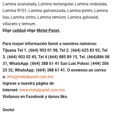
Lamina acanalada, Lamina rectangular, Lamina ondulada,
Lamina R101, Lamina galvanizada, Lamina pintro, Lamina
lisa, Lamina zintro, Lamina ternium, Lamina galvasid,
villacero y ternium.
Elige
calidad
elige
Metal-Panel.
Para mayor información llamé a nuestros números:
Tijuana Tel 1.
(664) 903 01 98, Tel 2. (664) 625 83 92, Tel
3. (664) 903 02 45, Tel 4 (664) 885 89 15, Tel.
(664)886 08
31, WhatsApp: (664) 388 61 41 San Luis Potosí: (444) 206
23 32, WhatsApp: (664) 388 61 41. O envíenos un correo
a:
info@metalpanel.com.mx
Ingrese a nuestra página de
Internet:
www.metalpanel.com.mx
Visítanos en Facebook y danos like.
Sector