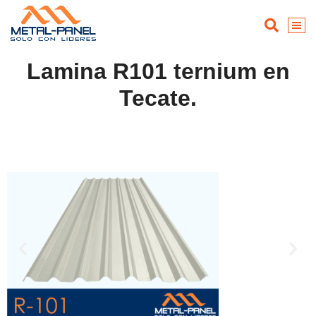
Lamina R101 ternium en
Tecate.