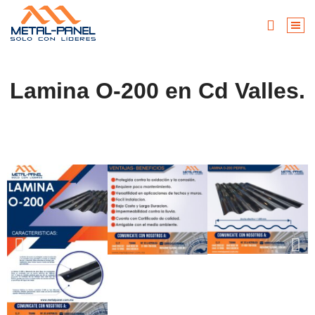
Lamina O-200 en Cd Valles.