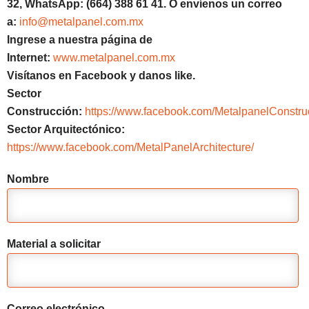
32, WhatsApp: (664) 388 61 41. O envíenos un correo
a:
info@metalpanel.com.mx
Ingrese a nuestra página de
Internet:
www.metalpanel.com.mx
Visítanos en Facebook y danos like.
Sector
Construcción:
https://www.facebook.com/MetalpanelConstru
Sector Arquitectónico:
https://www.facebook.com/MetalPanelArchitecture/
Nombre
Material a solicitar
Correo electrónico