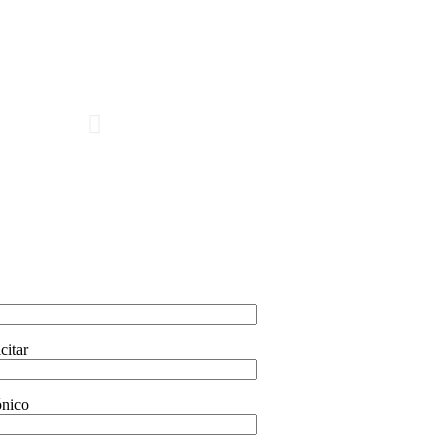
citar
ónico