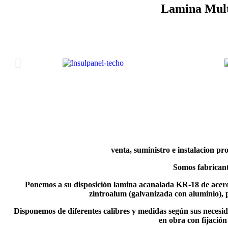
Lamina Multi
venta, suministro e instalacion pr
Somos fabricant
Ponemos a su disposición
lamina acanalada KR-18 de acer
zintroalum (galvanizada con aluminio), p
Disponemos de diferentes calibres y medidas según sus necesi
en obra con fijación