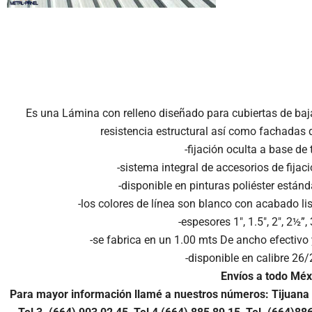
Es una Lámina con relleno diseñado para cubiertas de baj
resistencia estructural así como fachadas 
-fijación oculta a base de
-sistema integral de accesorios de fijac
-disponible en pinturas poliéster estánd
-los colores de línea son blanco con acabado l
-espesores 1″, 1.5″, 2″, 2½”, 3
-se fabrica en un 1.00 mts De ancho efectivo
-disponible en calibre 26/
Envíos a todo Méx
Para mayor información llamé a nuestros números: Tijuana 