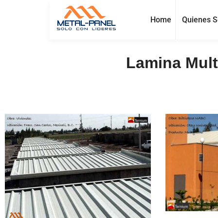
Home
Quienes 
Lamina Mult