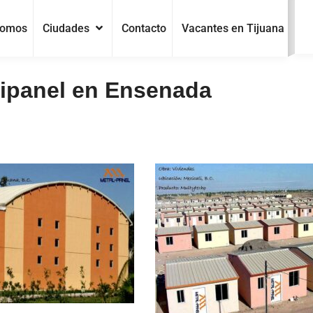
Somos
Ciudades
Contacto
Vacantes en Tijuana
ipanel en Ensenada