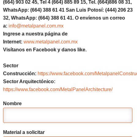
(664) 903 02 45, Tel 4 (664) 885 89 15, Tel.
(664)886 08 31,
WhatsApp: (664) 388 61 41 San Luis Potosí: (444) 206 23
32, WhatsApp: (664) 388 61 41. O envíenos un correo
a:
info@metalpanel.com.mx
Ingrese a nuestra página de
Internet:
www.metalpanel.com.mx
Visítanos en Facebook y danos like.
Sector
Construcción:
https://www.facebook.com/MetalpanelConstru
Sector Arquitectónico:
https://www.facebook.com/MetalPanelArchitecture/
Nombre
Material a solicitar