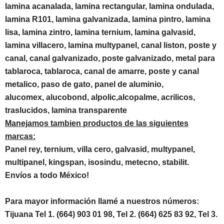
lamina acanalada, lamina rectangular, lamina ondulada,
lamina R101, lamina galvanizada, lamina pintro, lamina
lisa, lamina zintro, lamina ternium, lamina galvasid,
lamina villacero, lamina multypanel, canal liston, poste y
canal, canal galvanizado, poste galvanizado, metal para
tablaroca, tablaroca, canal de amarre, poste y canal
metalico, paso de gato, panel de aluminio,
alucomex, alucobond, alpolic,alcopalme, acrilicos,
traslucidos, lamina transparente
Manejamos tambien productos de las siguientes
marcas:
Panel rey, ternium, villa cero, galvasid, multypanel,
multipanel, kingspan, isosindu, metecno, stabilit.
Envíos a todo México!
Para mayor información llamé a nuestros números:
Tijuana Tel 1.
(664) 903 01 98, Tel 2. (664) 625 83 92, Tel 3.