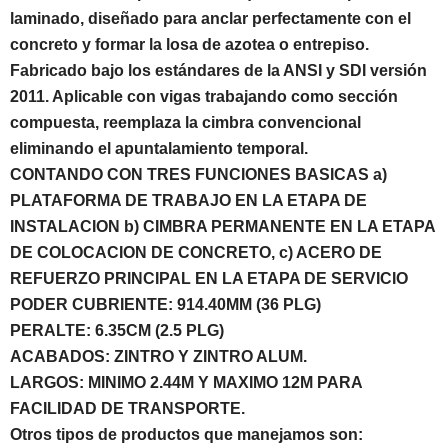
laminado, diseñado para anclar perfectamente con el
concreto y formar la losa de azotea o entrepiso.
Fabricado bajo los estándares de la ANSI y SDI versión
2011. Aplicable con vigas trabajando como sección
compuesta, reemplaza la cimbra convencional
eliminando el apuntalamiento temporal.
CONTANDO CON TRES FUNCIONES BASICAS a)
PLATAFORMA DE TRABAJO EN LA ETAPA DE
INSTALACION b) CIMBRA PERMANENTE EN LA ETAPA
DE COLOCACION DE CONCRETO, c) ACERO DE
REFUERZO PRINCIPAL EN LA ETAPA DE SERVICIO
PODER CUBRIENTE: 914.40MM (36 PLG)
PERALTE: 6.35CM (2.5 PLG)
ACABADOS: ZINTRO Y ZINTRO ALUM.
LARGOS: MINIMO 2.44M Y MAXIMO 12M PARA
FACILIDAD DE TRANSPORTE.
Otros tipos de productos que manejamos son: