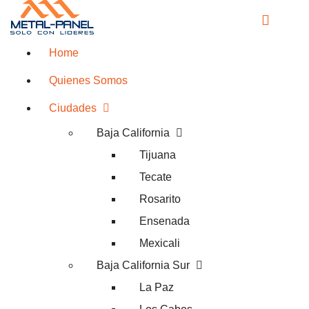
Home
Quienes Somos
Ciudades
Baja California
Tijuana
Tecate
Rosarito
Ensenada
Mexicali
Baja California Sur
La Paz