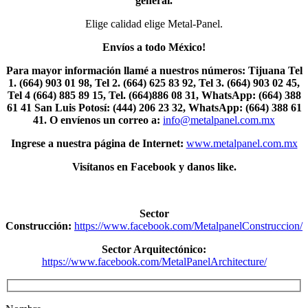
general.
Elige calidad elige Metal-Panel.
Envíos a todo México!
Para mayor información llamé a nuestros números: Tijuana Tel
1.
(664) 903 01 98, Tel 2. (664) 625 83 92, Tel 3. (664) 903 02 45,
Tel 4 (664) 885 89 15, Tel.
(664)886
08 31, WhatsApp: (664) 388
61 41 San Luis Potosí: (444) 206 23 32, WhatsApp:
(664) 388 61
41.
O envíenos un correo a:
info@metalpanel.com.mx
Ingrese a nuestra página de Internet:
www.metalpanel.com.mx
Visítanos en Facebook y danos like.
Sector
Construcción:
https://www.facebook.com/MetalpanelConstruccion/
Sector Arquitectónico:
https://www.facebook.com/MetalPanelArchitecture/