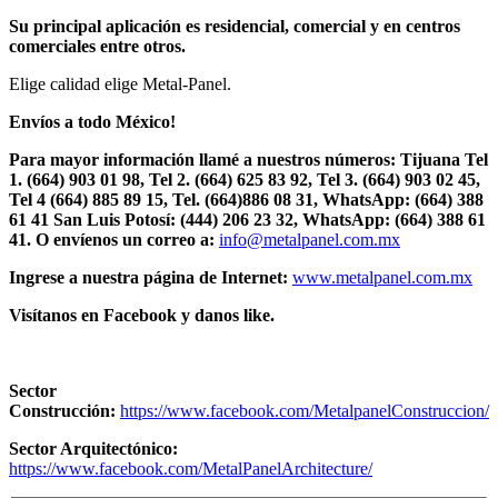
Su principal aplicación es residencial, comercial y en centros
comerciales entre otros.
Elige calidad elige Metal-Panel.
Envíos a todo México!
Para mayor información llamé a nuestros números: Tijuana Tel
1.
(664) 903 01 98, Tel 2. (664) 625 83 92, Tel 3. (664) 903 02 45,
Tel 4 (664) 885 89 15, Tel.
(664)886
08 31, WhatsApp: (664) 388
61 41 San Luis Potosí: (444) 206 23 32, WhatsApp:
(664) 388 61
41.
O envíenos un correo a:
info@metalpanel.com.mx
Ingrese a nuestra página de Internet:
www.metalpanel.com.mx
Visítanos en Facebook y danos like.
Sector
Construcción:
https://www.facebook.com/MetalpanelConstruccion/
Sector Arquitectónico:
https://www.facebook.com/MetalPanelArchitecture/